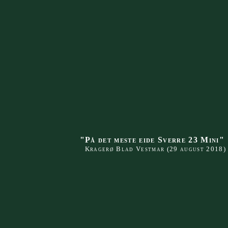
"På det meste eide Sverr
e 23 Mini"
Kragerø Blad Vestmar (29 august 2018)