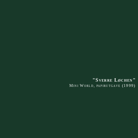
"Sverre Løchen"
Mini World, papirutgave (1999)