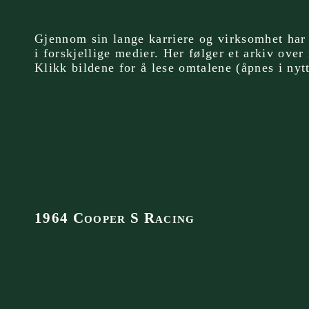
Gjennom sin lange karriere og virksomhet har
i forskjellige medier. Her følger et arkiv over
Klikk bildene for å lese omtalene (åpnes i nyt
1964 Cooper S Racing